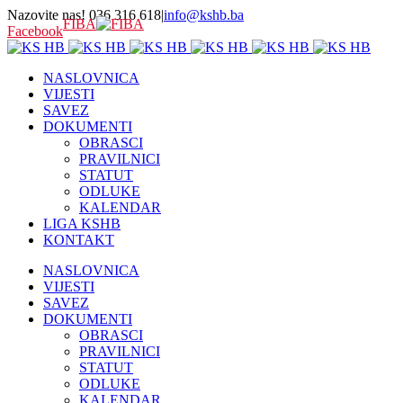
Nazovite nas! 036 316 618
|
info@kshb.ba
FIBA
Facebook
NASLOVNICA
VIJESTI
SAVEZ
DOKUMENTI
OBRASCI
PRAVILNICI
STATUT
ODLUKE
KALENDAR
LIGA KSHB
KONTAKT
NASLOVNICA
VIJESTI
SAVEZ
DOKUMENTI
OBRASCI
PRAVILNICI
STATUT
ODLUKE
KALENDAR