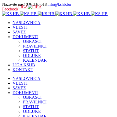
Nazovite nas! 036 316 618
|
info@kshb.ba
FIBA
Facebook
NASLOVNICA
VIJESTI
SAVEZ
DOKUMENTI
OBRASCI
PRAVILNICI
STATUT
ODLUKE
KALENDAR
LIGA KSHB
KONTAKT
NASLOVNICA
VIJESTI
SAVEZ
DOKUMENTI
OBRASCI
PRAVILNICI
STATUT
ODLUKE
KALENDAR