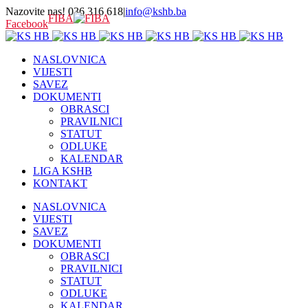
Nazovite nas! 036 316 618
|
info@kshb.ba
FIBA
Facebook
NASLOVNICA
VIJESTI
SAVEZ
DOKUMENTI
OBRASCI
PRAVILNICI
STATUT
ODLUKE
KALENDAR
LIGA KSHB
KONTAKT
NASLOVNICA
VIJESTI
SAVEZ
DOKUMENTI
OBRASCI
PRAVILNICI
STATUT
ODLUKE
KALENDAR