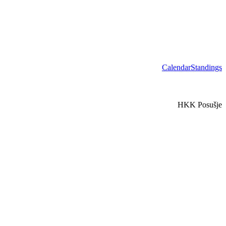
Calendar
Standings
HKK Posušje