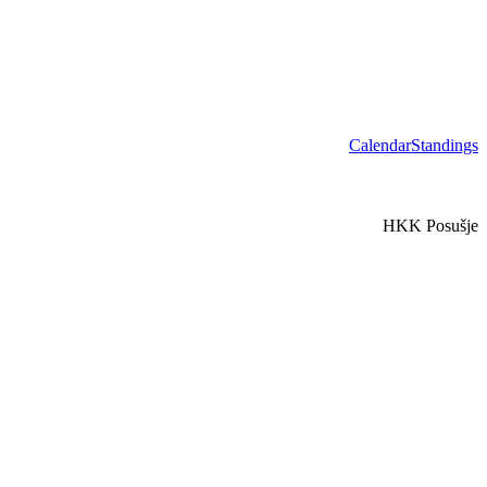
Calendar
Standings
HKK Posušje