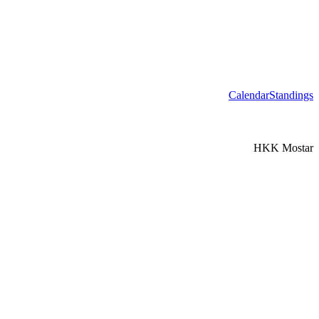
Calendar
Standings
HKK Mostar