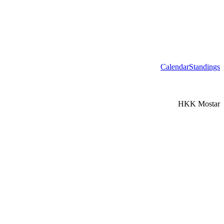
Calendar
Standings
HKK Mostar