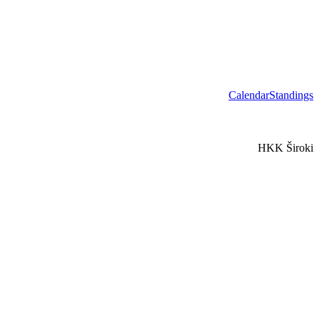
Calendar
Standings
HKK Široki