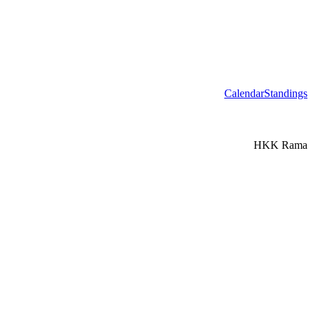
Calendar
Standings
HKK Rama