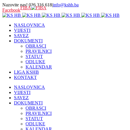
Nazovite nas! 036 316 618
|
info@kshb.ba
FIBA
Facebook
NASLOVNICA
VIJESTI
SAVEZ
DOKUMENTI
OBRASCI
PRAVILNICI
STATUT
ODLUKE
KALENDAR
LIGA KSHB
KONTAKT
NASLOVNICA
VIJESTI
SAVEZ
DOKUMENTI
OBRASCI
PRAVILNICI
STATUT
ODLUKE
KALENDAR