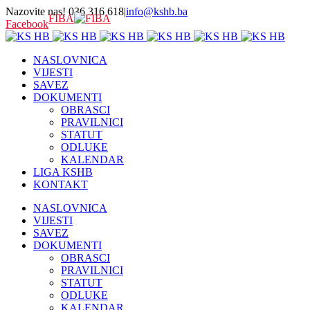
Nazovite nas! 036 316 618
|
info@kshb.ba
FIBA
Facebook
NASLOVNICA
VIJESTI
SAVEZ
DOKUMENTI
OBRASCI
PRAVILNICI
STATUT
ODLUKE
KALENDAR
LIGA KSHB
KONTAKT
NASLOVNICA
VIJESTI
SAVEZ
DOKUMENTI
OBRASCI
PRAVILNICI
STATUT
ODLUKE
KALENDAR