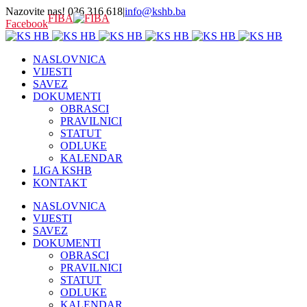
Nazovite nas! 036 316 618
|
info@kshb.ba
FIBA
Facebook
NASLOVNICA
VIJESTI
SAVEZ
DOKUMENTI
OBRASCI
PRAVILNICI
STATUT
ODLUKE
KALENDAR
LIGA KSHB
KONTAKT
NASLOVNICA
VIJESTI
SAVEZ
DOKUMENTI
OBRASCI
PRAVILNICI
STATUT
ODLUKE
KALENDAR