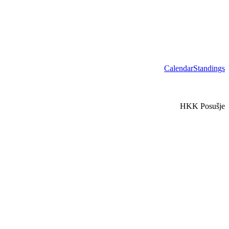
Calendar
Standings
HKK Posušje