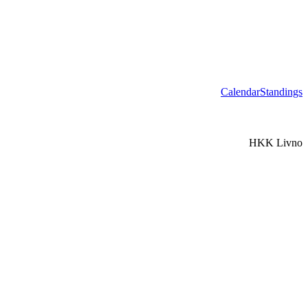
Calendar
Standings
HKK Livno