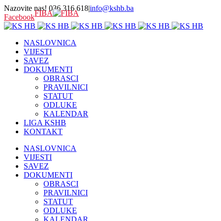
Nazovite nas! 036 316 618
|
info@kshb.ba
FIBA
Facebook
NASLOVNICA
VIJESTI
SAVEZ
DOKUMENTI
OBRASCI
PRAVILNICI
STATUT
ODLUKE
KALENDAR
LIGA KSHB
KONTAKT
NASLOVNICA
VIJESTI
SAVEZ
DOKUMENTI
OBRASCI
PRAVILNICI
STATUT
ODLUKE
KALENDAR