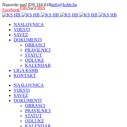
Nazovite nas! 036 316 618
|
info@kshb.ba
FIBA
Facebook
NASLOVNICA
VIJESTI
SAVEZ
DOKUMENTI
OBRASCI
PRAVILNICI
STATUT
ODLUKE
KALENDAR
LIGA KSHB
KONTAKT
NASLOVNICA
VIJESTI
SAVEZ
DOKUMENTI
OBRASCI
PRAVILNICI
STATUT
ODLUKE
KALENDAR