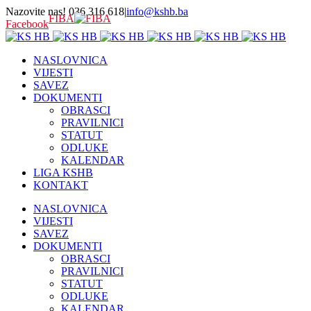
Nazovite nas! 036 316 618
|
info@kshb.ba
FIBA
Facebook
NASLOVNICA
VIJESTI
SAVEZ
DOKUMENTI
OBRASCI
PRAVILNICI
STATUT
ODLUKE
KALENDAR
LIGA KSHB
KONTAKT
NASLOVNICA
VIJESTI
SAVEZ
DOKUMENTI
OBRASCI
PRAVILNICI
STATUT
ODLUKE
KALENDAR