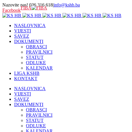
Nazovite nas! 036 316 618
|
info@kshb.ba
FIBA
Facebook
NASLOVNICA
VIJESTI
SAVEZ
DOKUMENTI
OBRASCI
PRAVILNICI
STATUT
ODLUKE
KALENDAR
LIGA KSHB
KONTAKT
NASLOVNICA
VIJESTI
SAVEZ
DOKUMENTI
OBRASCI
PRAVILNICI
STATUT
ODLUKE
KALENDAR