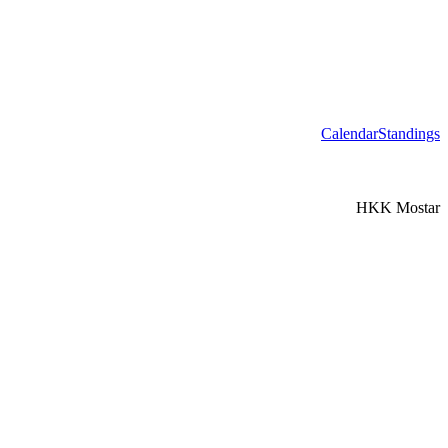
Calendar
Standings
HKK Mostar