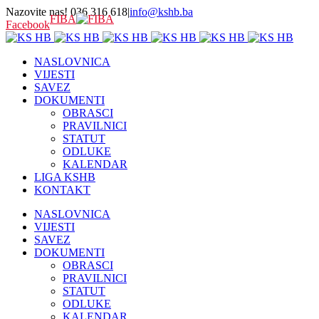
Nazovite nas! 036 316 618
|
info@kshb.ba
FIBA
Facebook
NASLOVNICA
VIJESTI
SAVEZ
DOKUMENTI
OBRASCI
PRAVILNICI
STATUT
ODLUKE
KALENDAR
LIGA KSHB
KONTAKT
NASLOVNICA
VIJESTI
SAVEZ
DOKUMENTI
OBRASCI
PRAVILNICI
STATUT
ODLUKE
KALENDAR