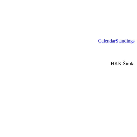
Calendar
Standings
HKK Široki