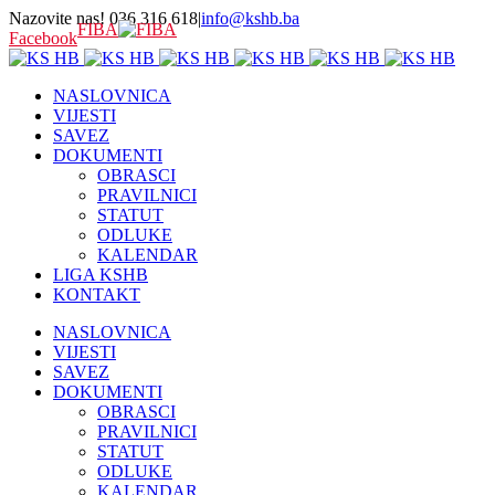
Nazovite nas! 036 316 618
|
info@kshb.ba
FIBA
Facebook
NASLOVNICA
VIJESTI
SAVEZ
DOKUMENTI
OBRASCI
PRAVILNICI
STATUT
ODLUKE
KALENDAR
LIGA KSHB
KONTAKT
NASLOVNICA
VIJESTI
SAVEZ
DOKUMENTI
OBRASCI
PRAVILNICI
STATUT
ODLUKE
KALENDAR