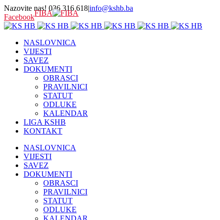
Nazovite nas! 036 316 618
|
info@kshb.ba
FIBA
Facebook
NASLOVNICA
VIJESTI
SAVEZ
DOKUMENTI
OBRASCI
PRAVILNICI
STATUT
ODLUKE
KALENDAR
LIGA KSHB
KONTAKT
NASLOVNICA
VIJESTI
SAVEZ
DOKUMENTI
OBRASCI
PRAVILNICI
STATUT
ODLUKE
KALENDAR