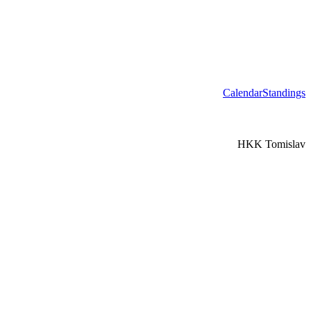
Calendar
Standings
HKK Tomislav