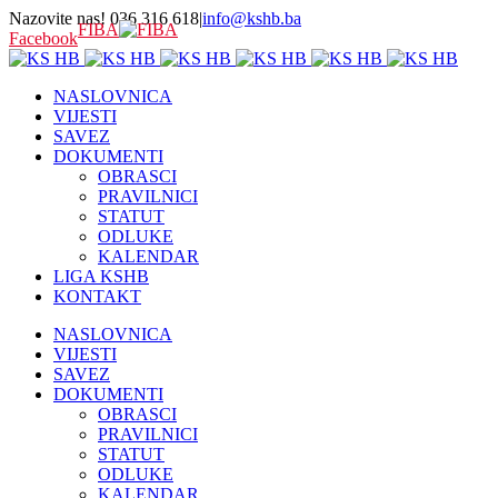
Nazovite nas! 036 316 618
|
info@kshb.ba
FIBA
Facebook
NASLOVNICA
VIJESTI
SAVEZ
DOKUMENTI
OBRASCI
PRAVILNICI
STATUT
ODLUKE
KALENDAR
LIGA KSHB
KONTAKT
NASLOVNICA
VIJESTI
SAVEZ
DOKUMENTI
OBRASCI
PRAVILNICI
STATUT
ODLUKE
KALENDAR