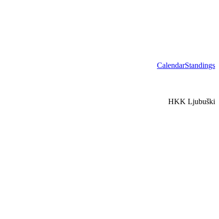
Calendar
Standings
HKK Ljubuški