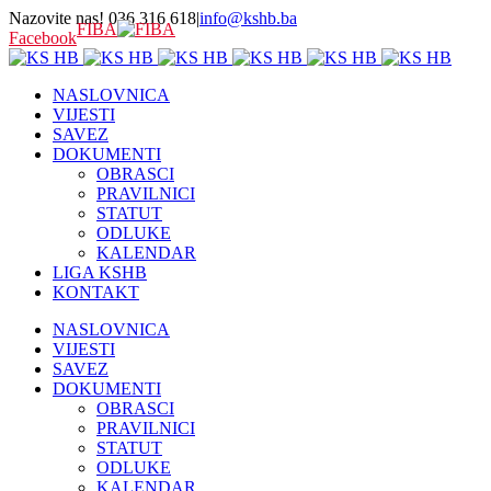
Nazovite nas! 036 316 618
|
info@kshb.ba
FIBA
Facebook
NASLOVNICA
VIJESTI
SAVEZ
DOKUMENTI
OBRASCI
PRAVILNICI
STATUT
ODLUKE
KALENDAR
LIGA KSHB
KONTAKT
NASLOVNICA
VIJESTI
SAVEZ
DOKUMENTI
OBRASCI
PRAVILNICI
STATUT
ODLUKE
KALENDAR