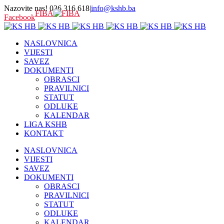
Nazovite nas! 036 316 618
|
info@kshb.ba
FIBA
Facebook
NASLOVNICA
VIJESTI
SAVEZ
DOKUMENTI
OBRASCI
PRAVILNICI
STATUT
ODLUKE
KALENDAR
LIGA KSHB
KONTAKT
NASLOVNICA
VIJESTI
SAVEZ
DOKUMENTI
OBRASCI
PRAVILNICI
STATUT
ODLUKE
KALENDAR