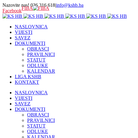
Nazovite nas! 036 316 618
|
info@kshb.ba
FIBA
Facebook
NASLOVNICA
VIJESTI
SAVEZ
DOKUMENTI
OBRASCI
PRAVILNICI
STATUT
ODLUKE
KALENDAR
LIGA KSHB
KONTAKT
NASLOVNICA
VIJESTI
SAVEZ
DOKUMENTI
OBRASCI
PRAVILNICI
STATUT
ODLUKE
KALENDAR