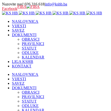
Nazovite nas! 036 316 618
|
info@kshb.ba
FIBA
Facebook
NASLOVNICA
VIJESTI
SAVEZ
DOKUMENTI
OBRASCI
PRAVILNICI
STATUT
ODLUKE
KALENDAR
LIGA KSHB
KONTAKT
NASLOVNICA
VIJESTI
SAVEZ
DOKUMENTI
OBRASCI
PRAVILNICI
STATUT
ODLUKE
KALENDAR