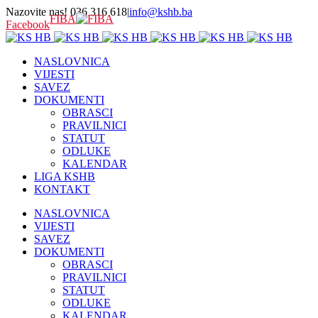
Nazovite nas! 036 316 618
|
info@kshb.ba
FIBA
Facebook
NASLOVNICA
VIJESTI
SAVEZ
DOKUMENTI
OBRASCI
PRAVILNICI
STATUT
ODLUKE
KALENDAR
LIGA KSHB
KONTAKT
NASLOVNICA
VIJESTI
SAVEZ
DOKUMENTI
OBRASCI
PRAVILNICI
STATUT
ODLUKE
KALENDAR