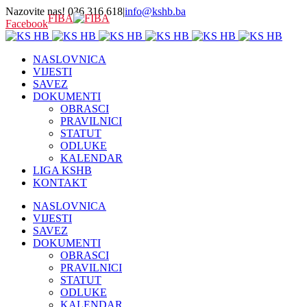
Nazovite nas! 036 316 618
|
info@kshb.ba
FIBA
Facebook
NASLOVNICA
VIJESTI
SAVEZ
DOKUMENTI
OBRASCI
PRAVILNICI
STATUT
ODLUKE
KALENDAR
LIGA KSHB
KONTAKT
NASLOVNICA
VIJESTI
SAVEZ
DOKUMENTI
OBRASCI
PRAVILNICI
STATUT
ODLUKE
KALENDAR