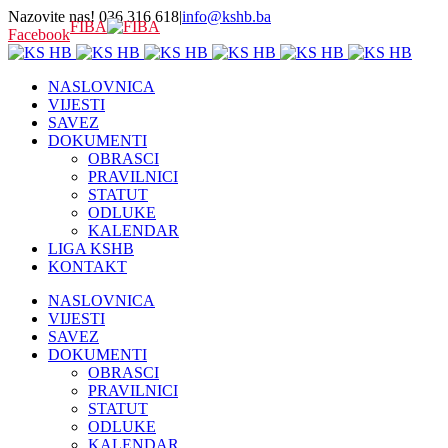
Nazovite nas! 036 316 618
|
info@kshb.ba
FIBA
Facebook
NASLOVNICA
VIJESTI
SAVEZ
DOKUMENTI
OBRASCI
PRAVILNICI
STATUT
ODLUKE
KALENDAR
LIGA KSHB
KONTAKT
NASLOVNICA
VIJESTI
SAVEZ
DOKUMENTI
OBRASCI
PRAVILNICI
STATUT
ODLUKE
KALENDAR