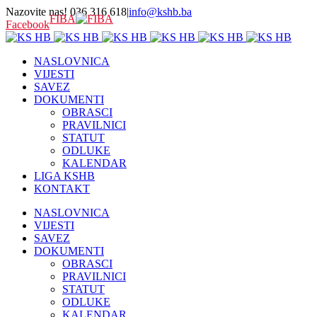
Nazovite nas! 036 316 618
|
info@kshb.ba
FIBA
Facebook
NASLOVNICA
VIJESTI
SAVEZ
DOKUMENTI
OBRASCI
PRAVILNICI
STATUT
ODLUKE
KALENDAR
LIGA KSHB
KONTAKT
NASLOVNICA
VIJESTI
SAVEZ
DOKUMENTI
OBRASCI
PRAVILNICI
STATUT
ODLUKE
KALENDAR