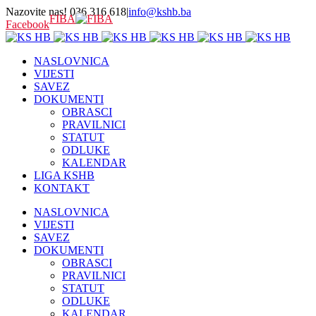
Nazovite nas! 036 316 618
|
info@kshb.ba
FIBA
Facebook
NASLOVNICA
VIJESTI
SAVEZ
DOKUMENTI
OBRASCI
PRAVILNICI
STATUT
ODLUKE
KALENDAR
LIGA KSHB
KONTAKT
NASLOVNICA
VIJESTI
SAVEZ
DOKUMENTI
OBRASCI
PRAVILNICI
STATUT
ODLUKE
KALENDAR