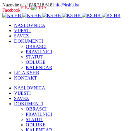
Nazovite nas! 036 316 618
|
info@kshb.ba
FIBA
Facebook
NASLOVNICA
VIJESTI
SAVEZ
DOKUMENTI
OBRASCI
PRAVILNICI
STATUT
ODLUKE
KALENDAR
LIGA KSHB
KONTAKT
NASLOVNICA
VIJESTI
SAVEZ
DOKUMENTI
OBRASCI
PRAVILNICI
STATUT
ODLUKE
KALENDAR