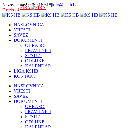
Nazovite nas! 036 316 618
|
info@kshb.ba
FIBA
Facebook
NASLOVNICA
VIJESTI
SAVEZ
DOKUMENTI
OBRASCI
PRAVILNICI
STATUT
ODLUKE
KALENDAR
LIGA KSHB
KONTAKT
NASLOVNICA
VIJESTI
SAVEZ
DOKUMENTI
OBRASCI
PRAVILNICI
STATUT
ODLUKE
KALENDAR