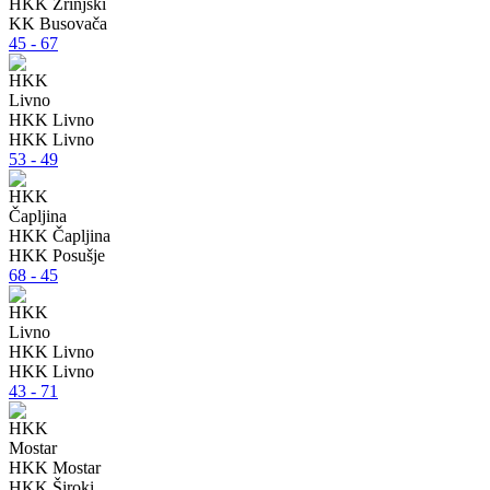
HKK Zrinjski
KK Busovača
45 - 67
HKK Livno
HKK Livno
53 - 49
HKK Čapljina
HKK Posušje
68 - 45
HKK Livno
HKK Livno
43 - 71
HKK Mostar
HKK Široki