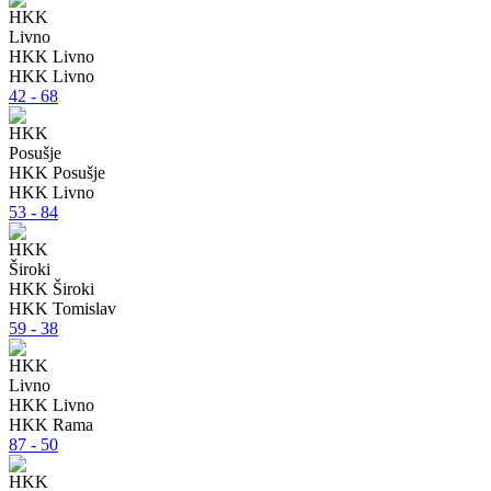
HKK Livno
HKK Livno
42 - 68
HKK Posušje
HKK Livno
53 - 84
HKK Široki
HKK Tomislav
59 - 38
HKK Livno
HKK Rama
87 - 50