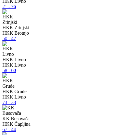
HKK Livno
21 - 76
HKK Zrinjski
HKK Brotnjo
50 - 47
HKK Livno
HKK Livno
58 - 60
HKK Grude
HKK Livno
73 - 33
KK Busovača
HKK Čapljina
67 - 44