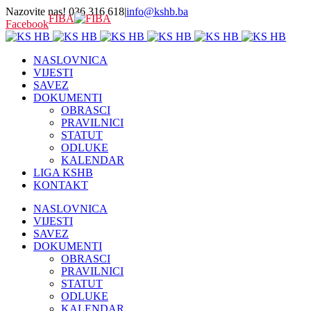
Nazovite nas! 036 316 618
|
info@kshb.ba
FIBA
Facebook
NASLOVNICA
VIJESTI
SAVEZ
DOKUMENTI
OBRASCI
PRAVILNICI
STATUT
ODLUKE
KALENDAR
LIGA KSHB
KONTAKT
NASLOVNICA
VIJESTI
SAVEZ
DOKUMENTI
OBRASCI
PRAVILNICI
STATUT
ODLUKE
KALENDAR