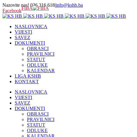
Nazovite nas! 036 316 618
|
info@kshb.ba
FIBA
Facebook
NASLOVNICA
VIJESTI
SAVEZ
DOKUMENTI
OBRASCI
PRAVILNICI
STATUT
ODLUKE
KALENDAR
LIGA KSHB
KONTAKT
NASLOVNICA
VIJESTI
SAVEZ
DOKUMENTI
OBRASCI
PRAVILNICI
STATUT
ODLUKE
KALENDAR