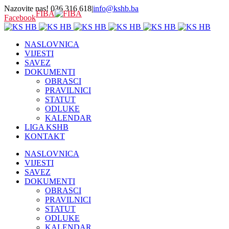
Nazovite nas! 036 316 618
|
info@kshb.ba
FIBA
Facebook
NASLOVNICA
VIJESTI
SAVEZ
DOKUMENTI
OBRASCI
PRAVILNICI
STATUT
ODLUKE
KALENDAR
LIGA KSHB
KONTAKT
NASLOVNICA
VIJESTI
SAVEZ
DOKUMENTI
OBRASCI
PRAVILNICI
STATUT
ODLUKE
KALENDAR