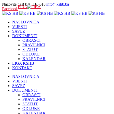
Nazovite nas! 036 316 618
|
info@kshb.ba
FIBA
Facebook
NASLOVNICA
VIJESTI
SAVEZ
DOKUMENTI
OBRASCI
PRAVILNICI
STATUT
ODLUKE
KALENDAR
LIGA KSHB
KONTAKT
NASLOVNICA
VIJESTI
SAVEZ
DOKUMENTI
OBRASCI
PRAVILNICI
STATUT
ODLUKE
KALENDAR