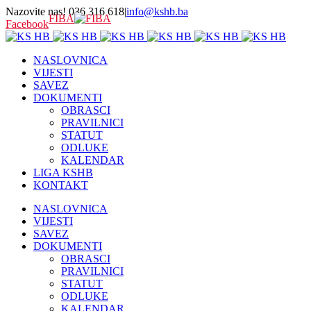
Nazovite nas! 036 316 618
|
info@kshb.ba
FIBA
Facebook
NASLOVNICA
VIJESTI
SAVEZ
DOKUMENTI
OBRASCI
PRAVILNICI
STATUT
ODLUKE
KALENDAR
LIGA KSHB
KONTAKT
NASLOVNICA
VIJESTI
SAVEZ
DOKUMENTI
OBRASCI
PRAVILNICI
STATUT
ODLUKE
KALENDAR