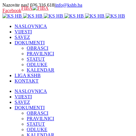
Nazovite nas! 036 316 618
|
info@kshb.ba
FIBA
Facebook
NASLOVNICA
VIJESTI
SAVEZ
DOKUMENTI
OBRASCI
PRAVILNICI
STATUT
ODLUKE
KALENDAR
LIGA KSHB
KONTAKT
NASLOVNICA
VIJESTI
SAVEZ
DOKUMENTI
OBRASCI
PRAVILNICI
STATUT
ODLUKE
KALENDAR